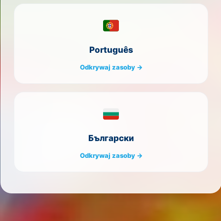
Português
Odkrywaj zasoby →
Български
Odkrywaj zasoby →