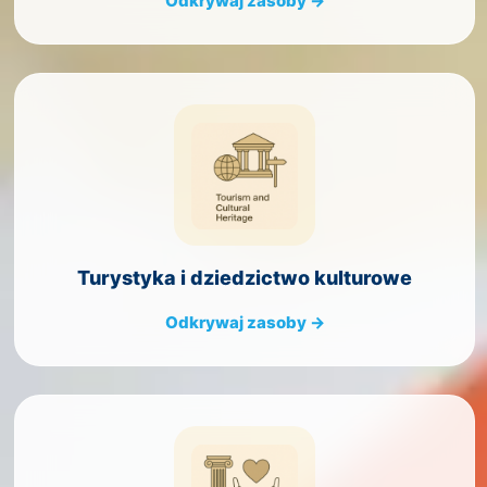
Odkrywaj zasoby →
Turystyka i dziedzictwo kulturowe
Odkrywaj zasoby →