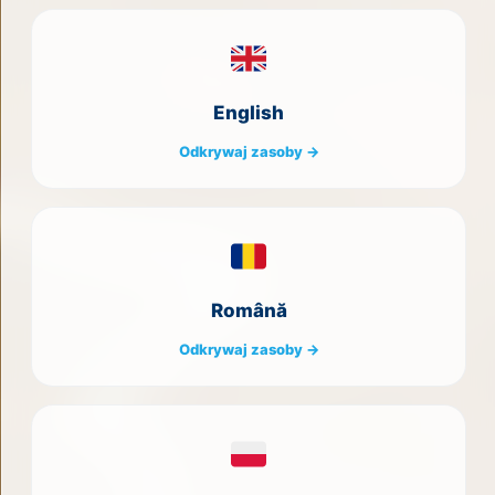
English
Odkrywaj zasoby →
Română
Odkrywaj zasoby →