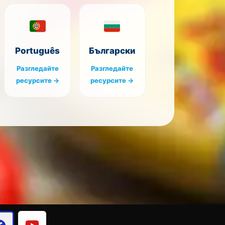
Português
Български
Разгледайте
Разгледайте
ресурсите →
ресурсите →