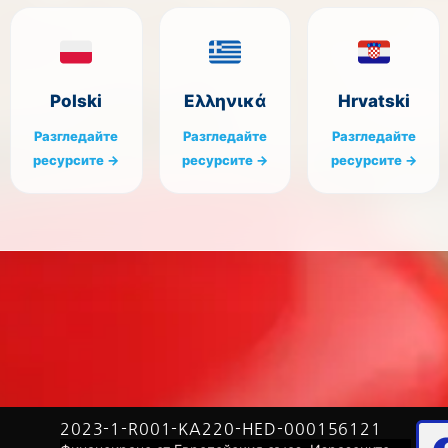
Polski
Ελληνικά
Hrvatski
Разгледайте
Разгледайте
Разгледайте
ресурсите →
ресурсите →
ресурсите →
2023-1-R001-KA220-HED-000156121