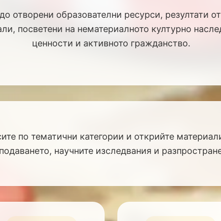
до отворени образователни ресурси, резултати от
ли, посветени на нематериалното културно насле
ценности и активното гражданство.
ите по тематични категории и открийте материал
подаването, научните изследвания и разпростране