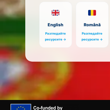
English
Română
Разгледайте
Разгледайте
ресурсите →
ресурсите →