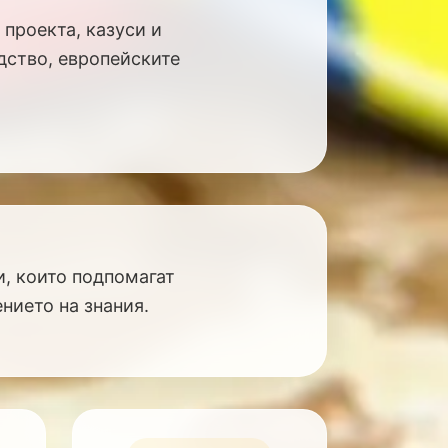
 проекта, казуси и
дство, европейските
и, които подпомагат
нието на знания.