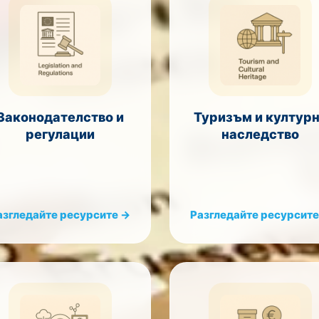
Законодателство и
Туризъм и култур
регулации
наследство
азгледайте ресурсите →
Разгледайте ресурсите