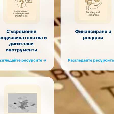
Съвременни
Финансиране и
редизвикателства и
ресурси
дигитални
инструменти
азгледайте ресурсите →
Разгледайте ресурсите