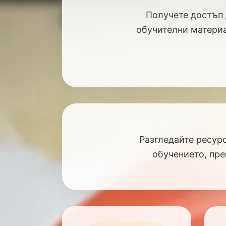
Получете достъп 
обучителни материа
Разгледайте ресурс
обучението, пре