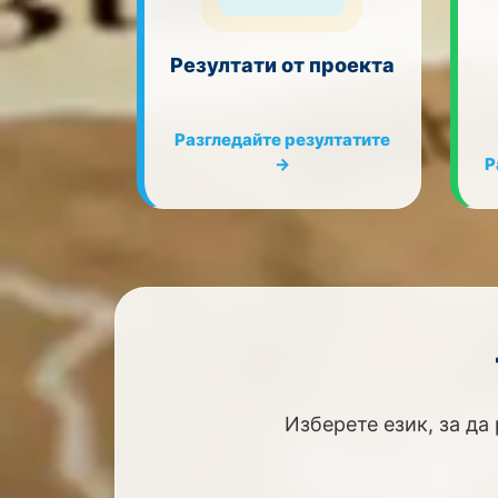
Резултати от проекта
Разгледайте резултатите
→
Р
Изберете език, за да