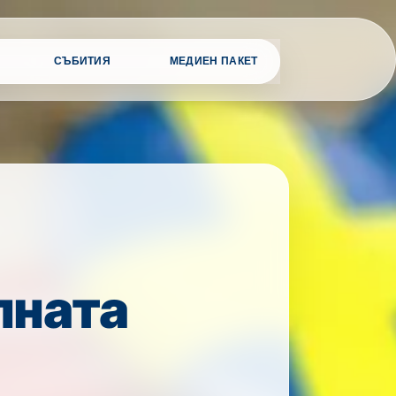
СЪБИТИЯ
МЕДИЕН ПАКЕТ
лната