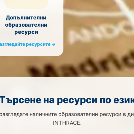
Допълнителни
образователни
ресурси
азгледайте ресурсите →
Търсене на ресурси по ези
 разгледате наличните образователни ресурси в д
INTHRACE.