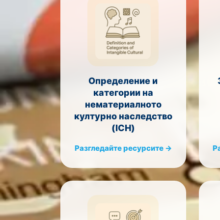
Определение и
категории на
нематериалното
културно наследство
(ICH)
Разгледайте ресурсите →
Р