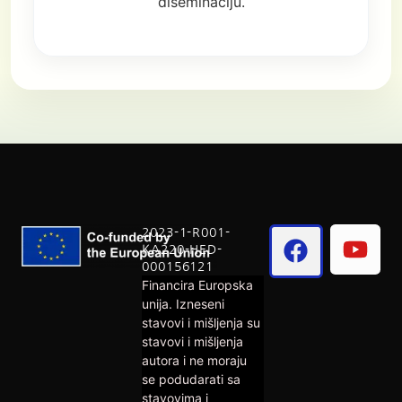
diseminaciju.
2023-1-R001-
KA220-HED-
000156121
Financira Europska
unija. Izneseni
stavovi i mišljenja su
stavovi i mišljenja
autora i ne moraju
se podudarati sa
stavovima i