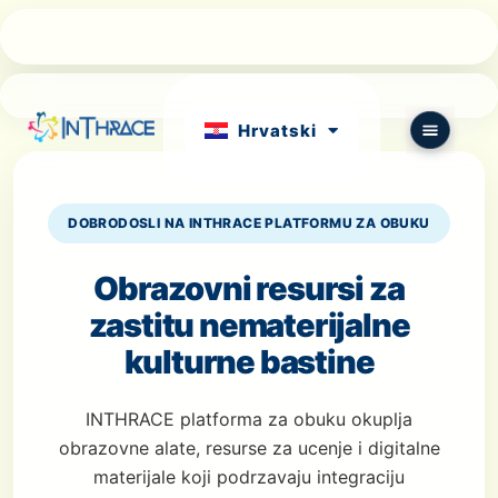
Português
български
Hrvatski
English
DOBRODOSLI NA INTHRACE PLATFORMU ZA OBUKU
Obrazovni resursi za
zastitu nematerijalne
kulturne bastine
INTHRACE platforma za obuku okuplja
obrazovne alate, resurse za ucenje i digitalne
materijale koji podrzavaju integraciju