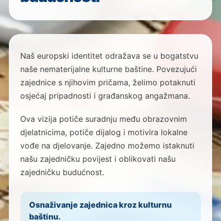
Naš europski identitet odražava se u bogatstvu
naše nematerijalne kulturne baštine. Povezujući
zajednice s njihovim pričama, želimo potaknuti
osjećaj pripadnosti i građanskog angažmana.
Ova vizija potiče suradnju među obrazovnim
djelatnicima, potiče dijalog i motivira lokalne
vođe na djelovanje. Zajedno možemo istaknuti
našu zajedničku povijest i oblikovati našu
zajedničku budućnost.
Osnaživanje zajednica kroz kulturnu
baštinu.