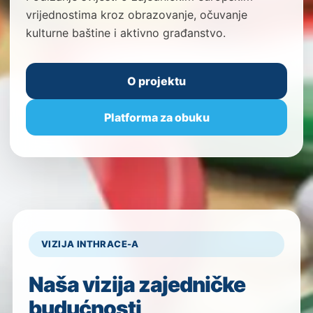
vrijednostima kroz obrazovanje, očuvanje
kulturne baštine i aktivno građanstvo.
O projektu
Platforma za obuku
VIZIJA INTHRACE-A
Naša vizija zajedničke
budućnosti