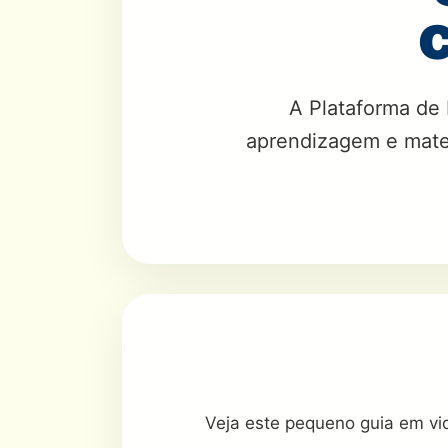
c
A Plataforma de
aprendizagem e materi
Veja este pequeno guia em v