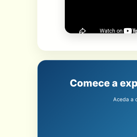
Comece a exp
Aceda a c