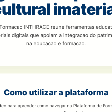
ultural imateri
 Formacao INTHRACE reune ferramentas educati
ais digitais que apoiam a integracao do patrimo
na educacao e formacao.
Como utilizar a plataforma
ideo para aprender como navegar na Plataforma de Fo