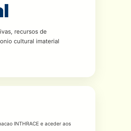
al
vas, recursos de
nio cultural imaterial
rmacao INTHRACE e aceder aos