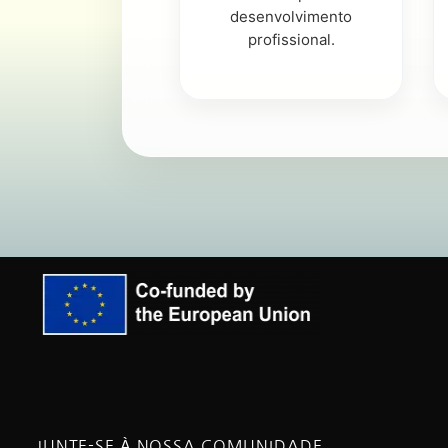
desenvolvimento
profissional.
JUNTE-SE À NOSSA COMUNIDADE