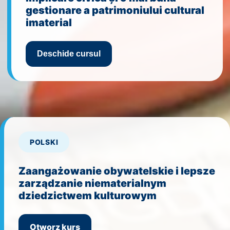
gestionare a patrimoniului cultural
imaterial
Deschide cursul
POLSKI
Zaangażowanie obywatelskie i lepsze
zarządzanie niematerialnym
dziedzictwem kulturowym
Otworz kurs