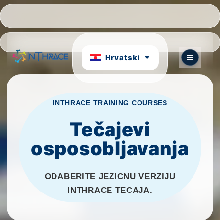
Português
български
Hrvatski
English
INTHRACE TRAINING COURSES
Tečajevi
osposobljavanja
ODABERITE JEZICNU VERZIJU
INTHRACE TECAJA.