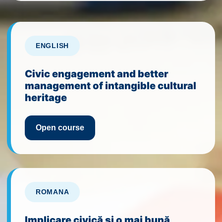
ENGLISH
Civic engagement and better
management of intangible cultural
heritage
Open course
ROMANA
Implicare civică și o mai bună