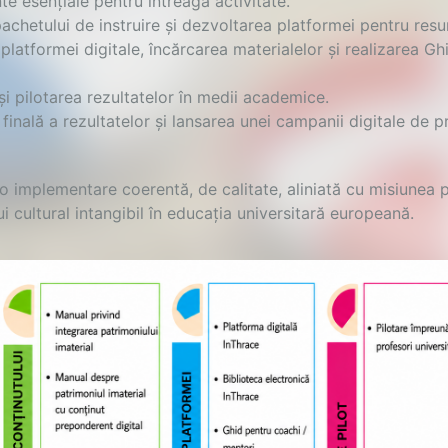
te esențiale pentru întreaga activitate.
chetului de instruire și dezvoltarea platformei pentru resu
latformei digitale, încărcarea materialelor și realizarea Gh
i pilotarea rezultatelor în medii academice.
finală a rezultatelor și lansarea unei campanii digitale de 
o implementare coerentă, de calitate, aliniată cu misiunea p
i cultural intangibil în educația universitară europeană.