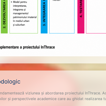
dologic
ndamentează viziunea și abordarea proiectului InThrace. A
ilor și perspectivele academice care au ghidat realizarea tu