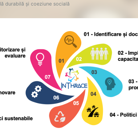
lă durabilă și coeziune socială