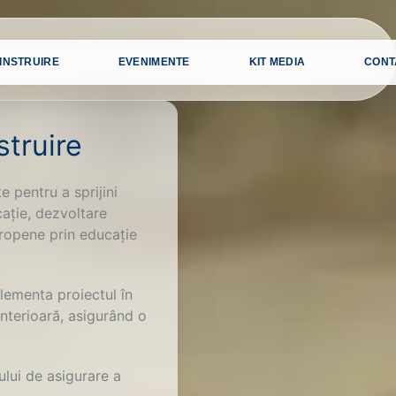
INSTRUIRE
EVENIMENTE
KIT MEDIA
CONT
struire
e pentru a sprijini
cație, dezvoltare
europene prin educație
plementa proiectul în
nterioară, asigurând o
ului de asigurare a