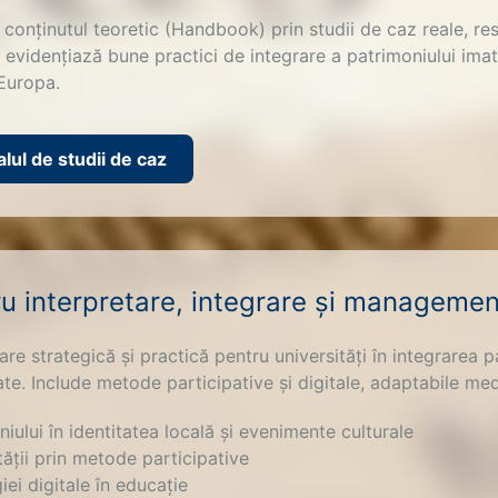
onținutul teoretic (Handbook) prin studii de caz reale, re
El evidențiază bune practici de integrare a patrimoniului imate
 Europa.
ul de studii de caz
u interpretare, integrare și managemen
e strategică și practică pentru universități în integrarea pa
te. Include metode participative și digitale, adaptabile medi
iului în identitatea locală și evenimente culturale
ății prin metode participative
iei digitale în educație