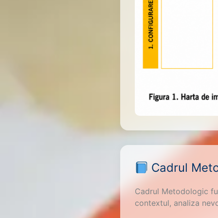
Cadrul Meto
Cadrul Metodologic fu
contextul, analiza nevo