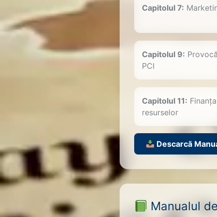
Capitolul 7:
Marketin
Capitolul 9:
Provocăr
PCI
Capitolul 11:
Finanța
resurselor
Descarcă Manual
Manualul de 