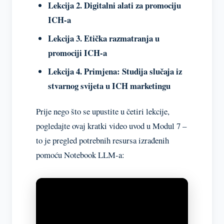
Lekcija 2. Digitalni alati za promociju
ICH-a
1 lesson, 1 quiz
Lekcija 3. Etička razmatranja u
promociji ICH-a
Lekcija 4. Primjena: Studija slučaja iz
stvarnog svijeta u ICH marketingu
Prije nego što se upustite u četiri lekcije,
pogledajte ovaj kratki video uvod u Modul 7 –
to je pregled potrebnih resursa izrađenih
pomoću Notebook LLM-a: