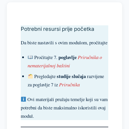
5 lessons, 1 quiz
OBJAŠNJAVANJE VRIJEDNOSTI TURISTIČKE
BAŠTINE I UTJECAJA NA KULTURU,
Potrebni resursi prije početka
GOSPODARSTVO I DRUŠTVO
Da biste nastavili s ovim modulom, pročitajte
6 lessons, 1 quiz
poglavlje
UPRAVLJANJE OČUVANJEM I ZAŠTITOM ICH-A
Pročitajte 7.
Priručnika o
nematerijalnoj baštini
6 lessons, 1 quiz
studije
slučaja
Pregledajte
razvijene
PRAKSE ODRŽIVOG TURIZMA: ULOGA
za poglavlje 7 iz
Priručnika
NEMATERIJALNE KULTURNE BAŠTINE I
SUDJELOVANJA ZAJEDNICE
Ovi materijali pružaju temelje koji su vam
6 lessons, 1 quiz
potrebni da biste maksimalno iskoristili ovaj
modul.
MARKETING I METODE PROMICANJA ICH-A