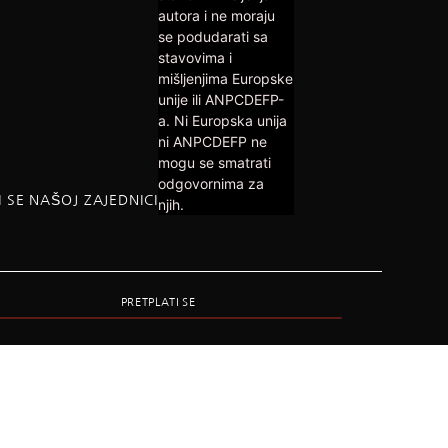
autora i ne moraju
se podudarati sa
stavovima i
mišljenjima Europske
unije ili ANPCDEFP-
a. Ni Europska unija
ni ANPCDEFP ne
mogu se smatrati
odgovornima za
I SE NAŠOJ ZAJEDNICI
njih.
PRETPLATI SE