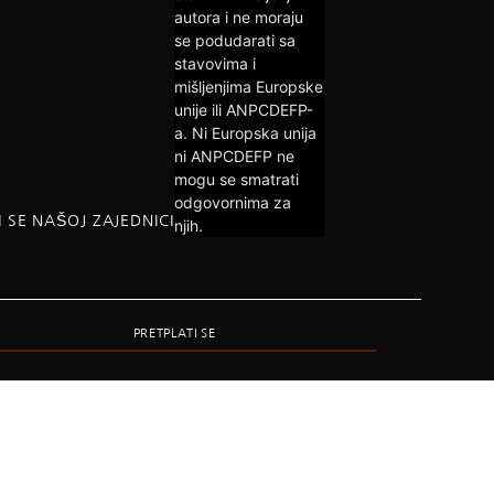
autora i ne moraju
se podudarati sa
stavovima i
mišljenjima Europske
unije ili ANPCDEFP-
a. Ni Europska unija
ni ANPCDEFP ne
mogu se smatrati
odgovornima za
I SE NAŠOJ ZAJEDNICI
njih.
PRETPLATI SE