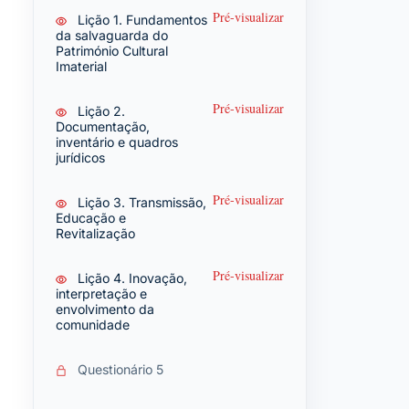
Pré-visualizar
Lição 1. Fundamentos
da salvaguarda do
Património Cultural
Imaterial
Pré-visualizar
Lição 2.
Documentação,
inventário e quadros
jurídicos
Pré-visualizar
Lição 3. Transmissão,
Educação e
Revitalização
Pré-visualizar
Lição 4. Inovação,
interpretação e
envolvimento da
comunidade
Questionário 5