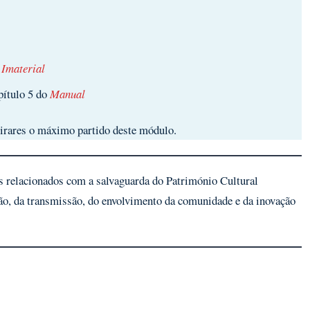
 Imaterial
pítulo 5 do
Manual
tirares o máximo partido deste módulo.
os relacionados com a salvaguarda do Património Cultural
ão, da transmissão, do envolvimento da comunidade e da inovação