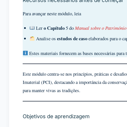
Recursos necessários antes de começar
Para avançar neste módulo, leia
o Capítulo
Ler
5 do
Manual sobre o Património
estudos de caso
Analise os
elaborados para o ca
Estes materiais fornecem as bases necessárias para 
Este módulo centra-se nos princípios, práticas e desafi
Imaterial (PCI), destacando a importância da conservaç
para manter vivas as tradições.
Objetivos de aprendizagem