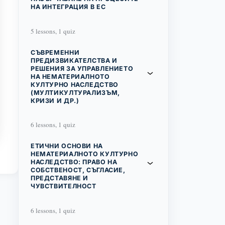
НА ИНТЕГРАЦИЯ В ЕС
5 lessons, 1 quiz
СЪВРЕМЕННИ
ПРЕДИЗВИКАТЕЛСТВА И
РЕШЕНИЯ ЗА УПРАВЛЕНИЕТО
НА НЕМАТЕРИАЛНОТО
КУЛТУРНО НАСЛЕДСТВО
(МУЛТИКУЛТУРАЛИЗЪМ,
КРИЗИ И ДР.)
6 lessons, 1 quiz
ЕТИЧНИ ОСНОВИ НА
НЕМАТЕРИАЛНОТО КУЛТУРНО
НАСЛЕДСТВО: ПРАВО НА
СОБСТВЕНОСТ, СЪГЛАСИЕ,
ПРЕДСТАВЯНЕ И
ЧУВСТВИТЕЛНОСТ
6 lessons, 1 quiz