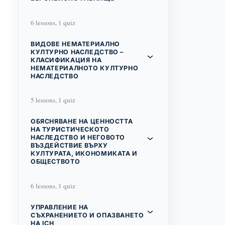
6 lessons, 1 quiz
ВИДОВЕ НЕМАТЕРИАЛНО
КУЛТУРНО НАСЛЕДСТВО –
КЛАСИФИКАЦИЯ НА
НЕМАТЕРИАЛНОТО КУЛТУРНО
НАСЛЕДСТВО
5 lessons, 1 quiz
ОБЯСНЯВАНЕ НА ЦЕННОСТТА
НА ТУРИСТИЧЕСКОТО
НАСЛЕДСТВО И НЕГОВОТО
ВЪЗДЕЙСТВИЕ ВЪРХУ
КУЛТУРАТА, ИКОНОМИКАТА И
ОБЩЕСТВОТО
6 lessons, 1 quiz
УПРАВЛЕНИЕ НА
СЪХРАНЕНИЕТО И ОПАЗВАНЕТО
НА ICH