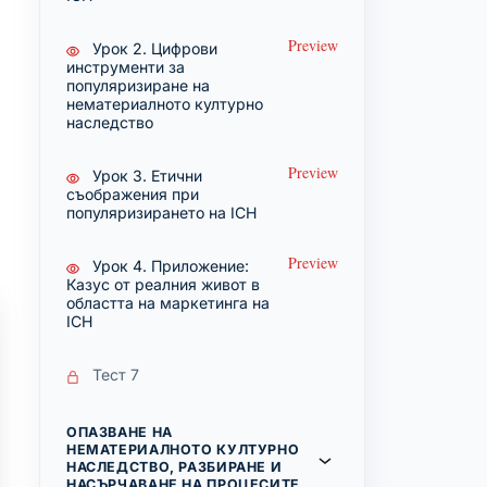
Preview
Урок 2. Цифрови
инструменти за
популяризиране на
нематериалното културно
наследство
Preview
Урок 3. Етични
съображения при
популяризирането на ICH
Preview
Урок 4. Приложение:
Казус от реалния живот в
областта на маркетинга на
ICH
Тест 7
ОПАЗВАНЕ НА
НЕМАТЕРИАЛНОТО КУЛТУРНО
НАСЛЕДСТВО, РАЗБИРАНЕ И
НАСЪРЧАВАНЕ НА ПРОЦЕСИТЕ